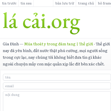
tin trước
tin sau
bản lưu trữ
trang chủ
bỏ fram
Gia Đình
—
Múa thoát y trong đám tang | Thế giới
·
Thế giới
nay đã yên bình, đất nước thật phú cường, mọi người sống
trong cực lạc, nay chúng tôi không biết đưa tin gì khác
ngoài chuyện mấy con mặc quần xịp lắc đít bên xác chết.