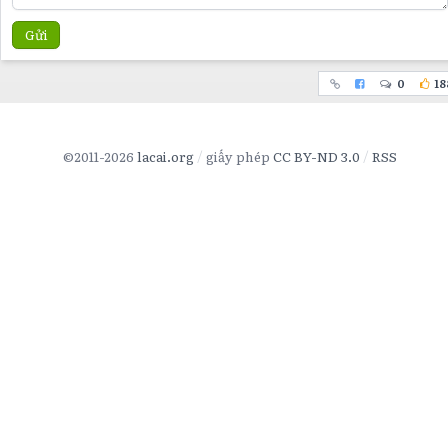
Gửi
0
18
©2011-2026
lacai.org
giấy phép
CC BY-ND 3.0
RSS