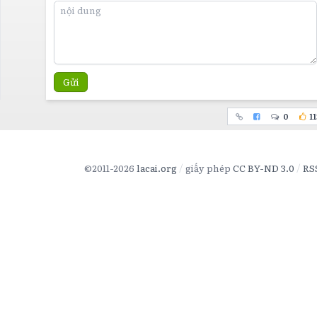
Gửi
0
11
©2011-2026
lacai.org
giấy phép
CC BY-ND 3.0
RS