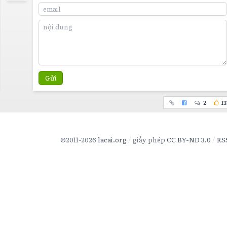
Gửi
2
13
©2011-2026
lacai.org
giấy phép
CC BY-ND 3.0
RS