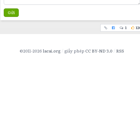
Gửi
1
12
©2011-2026
lacai.org
giấy phép
CC BY-ND 3.0
RSS