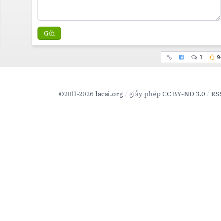
Gửi
1
9
©2011-2026
lacai.org
giấy phép
CC BY-ND 3.0
RS