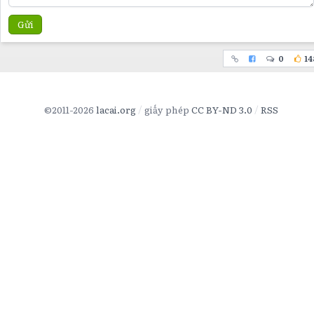
Gửi
0
14
©2011-2026
lacai.org
giấy phép
CC BY-ND 3.0
RSS