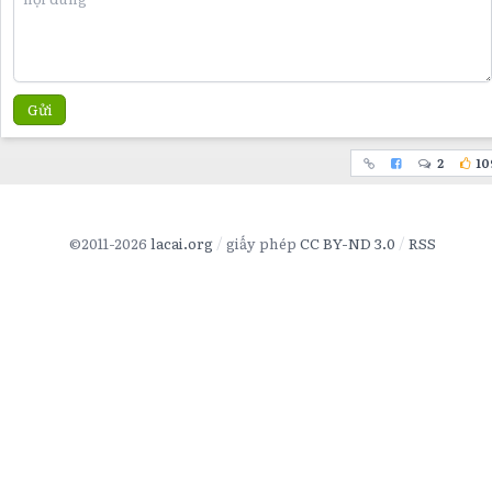
Gửi
2
10
©2011-2026
lacai.org
giấy phép
CC BY-ND 3.0
RSS