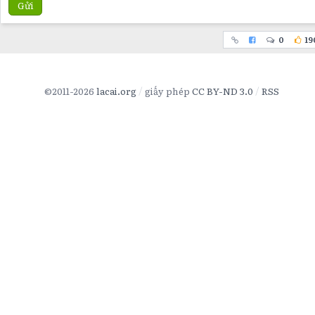
Gửi
0
19
©2011-2026
lacai.org
giấy phép
CC BY-ND 3.0
RSS