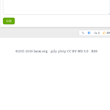
Gửi
1
17
©2011-2026
lacai.org
giấy phép
CC BY-ND 3.0
RSS