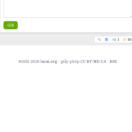
Gửi
1
10
©2011-2026
lacai.org
giấy phép
CC BY-ND 3.0
RSS