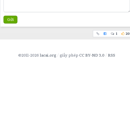
Gửi
1
20
©2011-2026
lacai.org
giấy phép
CC BY-ND 3.0
RSS