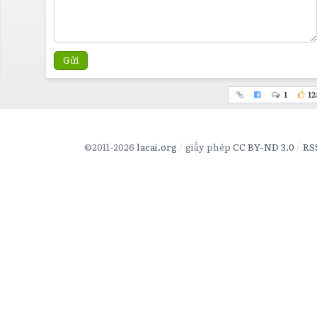
Gửi
1
12
©2011-2026
lacai.org
giấy phép
CC BY-ND 3.0
RS