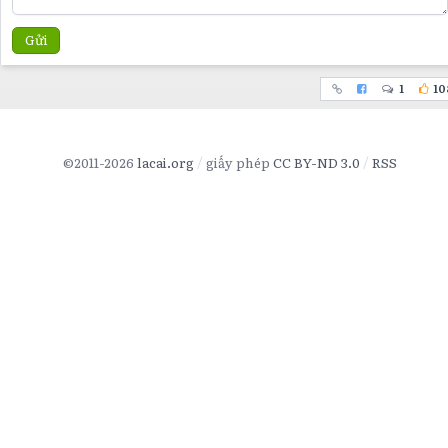
Gửi
1
10
©2011-2026
lacai.org
giấy phép
CC BY-ND 3.0
RSS