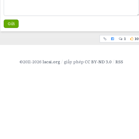
Gửi
1
10
©2011-2026
lacai.org
giấy phép
CC BY-ND 3.0
RSS