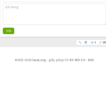
Gửi
1
18
©2011-2026
lacai.org
giấy phép
CC BY-ND 3.0
RSS