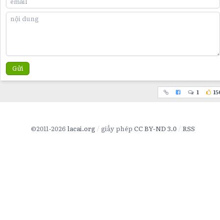
Gửi
1
15
©2011-2026
lacai.org
giấy phép
CC BY-ND 3.0
RSS