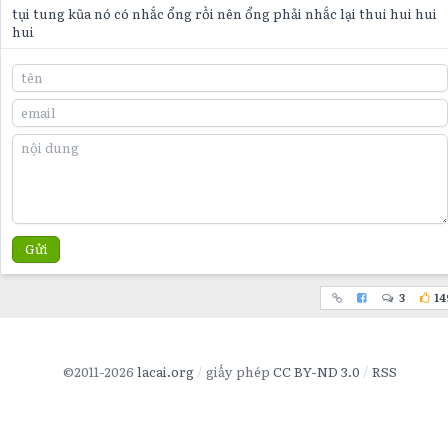
tụi tung kũa nó có nhắc ổng rồi nên ổng phải nhắc lại thui hui hui
hui
Gửi
3
14
©2011-2026
lacai.org
giấy phép
CC BY-ND 3.0
RSS