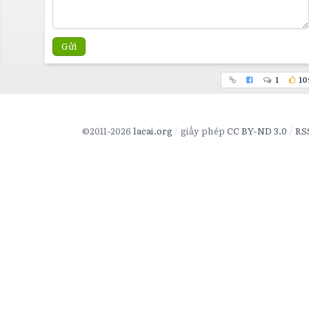
Gửi
1
10
©2011-2026
lacai.org
giấy phép
CC BY-ND 3.0
RS