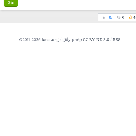
Gửi
0
4
©2011-2026
lacai.org
giấy phép
CC BY-ND 3.0
RSS