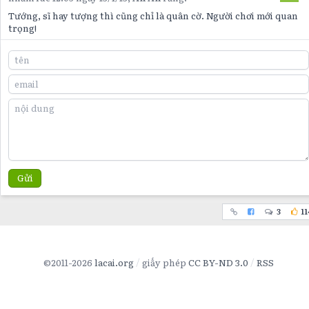
Tướng, sĩ hay tượng thì cũng chỉ là quân cờ. Người chơi mới quan
trọng!
Gửi
3
11
©2011-2026
lacai.org
giấy phép
CC BY-ND 3.0
RSS