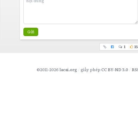
Gửi
1
15
©2011-2026
lacai.org
giấy phép
CC BY-ND 3.0
RS