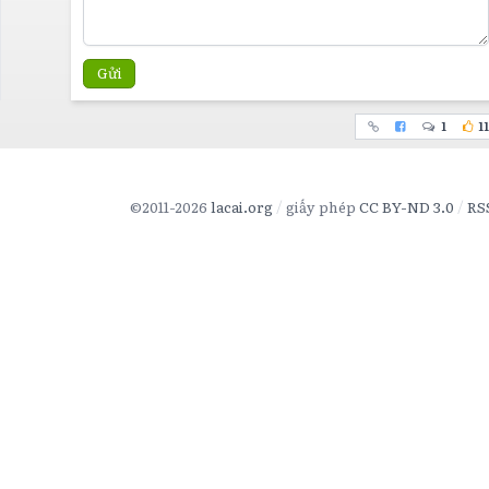
Gửi
1
11
©2011-2026
lacai.org
giấy phép
CC BY-ND 3.0
RS