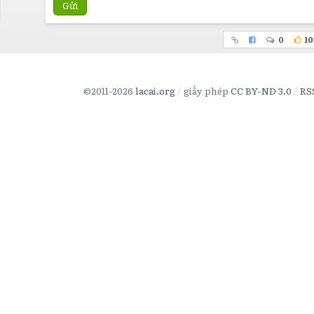
Gửi
0
10
©2011-2026
lacai.org
giấy phép
CC BY-ND 3.0
RS