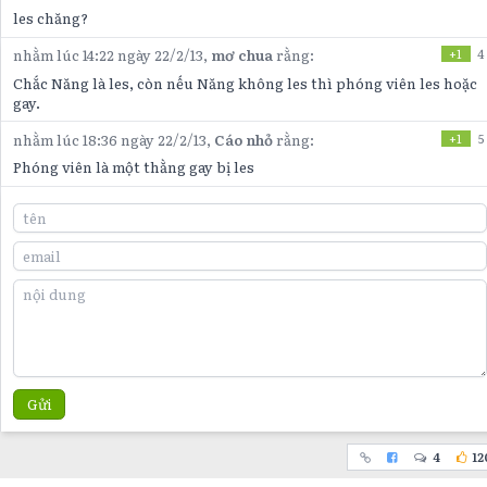
les chăng?
nhằm lúc 14:22 ngày 22/2/13,
mơ chua
rằng:
+1
4
Chắc Năng là les, còn nếu Năng không les thì phóng viên les hoặc
gay.
nhằm lúc 18:36 ngày 22/2/13,
Cáo nhỏ
rằng:
+1
5
Phóng viên là một thằng gay bị les
Gửi
4
12