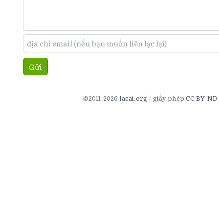
Gửi
©2011-2026
lacai.org
giấy phép
CC BY-ND 