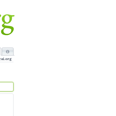
cai.org