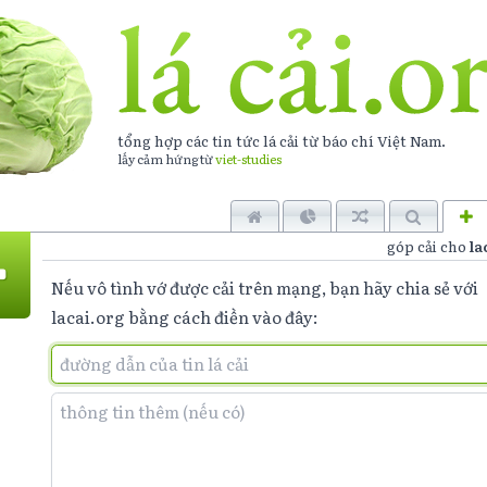
tổng hợp các tin tức lá cải từ báo chí
Việt Nam
.
lấy cảm hứng từ
viet-studies
góp cải cho
la
Nếu vô tình vớ được cải trên mạng, bạn hãy chia sẻ với
lacai.org bằng cách điền vào đây: