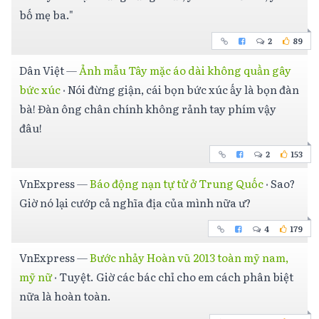
bố mẹ ba."
2
89
Dân Việt
—
Ảnh mẫu Tây mặc áo dài không quần gây
bức xúc
·
Nói đừng giận, cái bọn bức xúc ấy là bọn đàn
bà! Đàn ông chân chính không rảnh tay phím vậy
đâu!
2
153
VnExpress
—
Báo động nạn tự tử ở Trung Quốc
·
Sao?
Giờ nó lại cướp cả nghĩa địa của mình nữa ư?
4
179
VnExpress
—
Bước nhảy Hoàn vũ 2013 toàn mỹ nam,
mỹ nữ
·
Tuyệt. Giờ các bác chỉ cho em cách phân biệt
nữa là hoàn toàn.